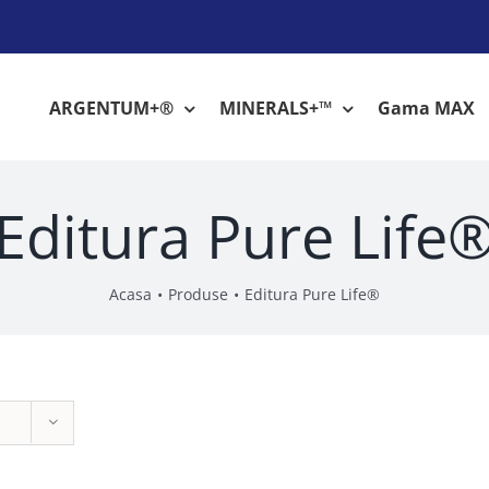
ARGENTUM+®
MINERALS+™
Gama MAX
Editura Pure Life
Acasa
Produse
Editura Pure Life®