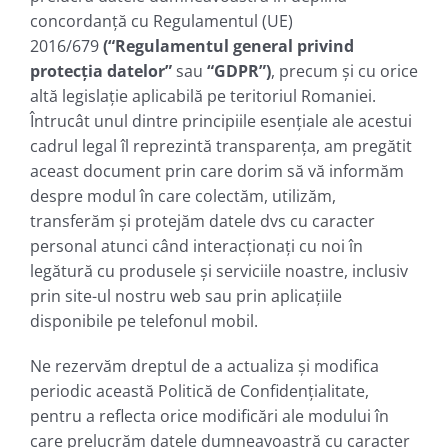
concordanță cu Regulamentul (UE)
2016/679
(“Regulamentul general privind
protecția datelor”
sau
“GDPR”)
, precum și cu orice
altă legislație aplicabilă pe teritoriul Romaniei.
Întrucât unul dintre principiile esențiale ale acestui
cadrul legal îl reprezintă transparența, am pregătit
aceast document prin care dorim să vă informăm
despre modul în care colectăm, utilizăm,
transferăm și protejăm datele dvs cu caracter
personal atunci când interacționați cu noi în
legătură cu produsele și serviciile noastre, inclusiv
prin site-ul nostru web sau prin aplicațiile
disponibile pe telefonul mobil.
Ne rezervăm dreptul de a actualiza și modifica
periodic această Politică de Confidențialitate,
pentru a reflecta orice modificări ale modului în
care prelucrăm datele dumneavoastră cu caracter