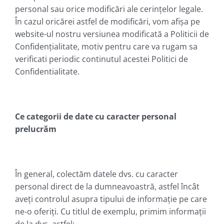
personal sau orice modificări ale cerințelor legale.
În cazul oricărei astfel de modificări, vom afișa pe
website-ul nostru versiunea modificată a Politicii de
Confidențialitate, motiv pentru care va rugam sa
verificati periodic continutul acestei Politici de
Confidentialitate.
Ce categorii de date cu caracter personal
prelucrăm
În general, colectăm datele dvs. cu caracter
personal direct de la dumneavoastră, astfel încât
aveți controlul asupra tipului de informație pe care
ne-o oferiți. Cu titlul de exemplu, primim informații
de la dvs. astfel: