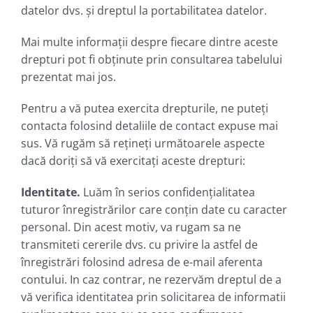
datelor dvs. și dreptul la portabilitatea datelor.
Mai multe informații despre fiecare dintre aceste
drepturi pot fi obținute prin consultarea tabelului
prezentat mai jos.
Pentru a vă putea exercita drepturile, ne puteți
contacta folosind detaliile de contact expuse mai
sus. Vă rugăm să rețineți următoarele aspecte
dacă doriți să vă exercitați aceste drepturi:
Identitate.
Luăm în serios confidențialitatea
tuturor înregistrărilor care conțin date cu caracter
personal. Din acest motiv, va rugam sa ne
transmiteti cererile dvs. cu privire la astfel de
înregistrări folosind adresa de e-mail aferenta
contului. In caz contrar, ne rezervăm dreptul de a
vă verifica identitatea prin solicitarea de informatii