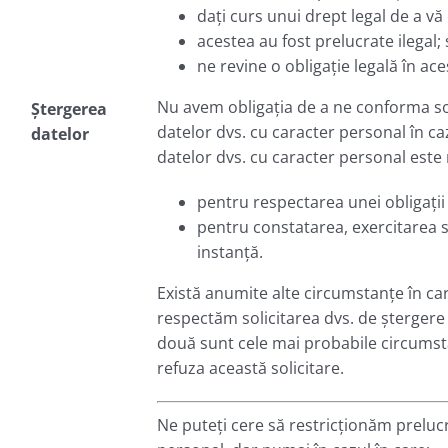
dați curs unui drept legal de a v
acestea au fost prelucrate ilegal;
ne revine o obligație legală în ace
Nu avem obligația de a ne conforma soli
Ștergerea
datelor dvs. cu caracter personal în ca
datelor
datelor dvs. cu caracter personal este
pentru respectarea unei obligații 
pentru constatarea, exercitarea 
instanță.
Există anumite alte circumstanțe în ca
respectăm solicitarea dvs. de ștergere 
două sunt cele mai probabile circumst
refuza această solicitare.
Ne puteți cere să restricționăm preluc