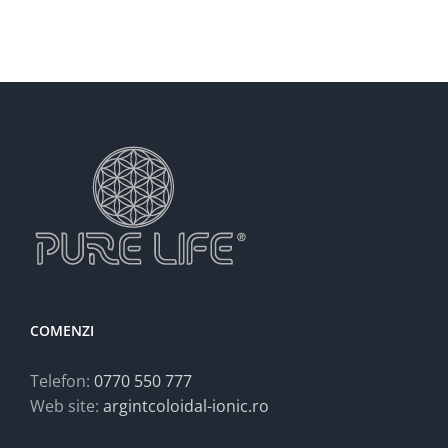
COMENZI
Telefon:
0770 550 777
Web site:
argintcoloidal-ionic.ro