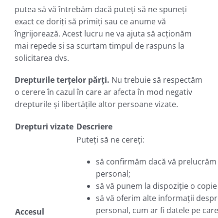
putea să vă întrebăm dacă puteți să ne spuneți
exact ce doriți să primiți sau ce anume vă
îngrijorează. Acest lucru ne va ajuta să acționăm
mai repede si sa scurtam timpul de raspuns la
solicitarea dvs.
Drepturile terțelor părți.
Nu trebuie să respectăm
o cerere în cazul în care ar afecta în mod negativ
drepturile și libertățile altor persoane vizate.
Drepturi vizate
Descriere
Puteți să ne cereți:
să confirmăm dacă vă prelucrăm 
personal;
să vă punem la dispoziție o copie
să vă oferim alte informații despr
personal, cum ar fi datele pe care 
Accesul