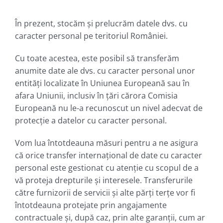
În prezent, stocăm și prelucrăm datele dvs. cu
caracter personal pe teritoriul României.
Cu toate acestea, este posibil să transferăm
anumite date ale dvs. cu caracter personal unor
entități localizate în Uniunea Europeană sau în
afara Uniunii, inclusiv în țări cărora Comisia
Europeană nu le-a recunoscut un nivel adecvat de
protecție a datelor cu caracter personal.
Vom lua întotdeauna măsuri pentru a ne asigura
că orice transfer internațional de date cu caracter
personal este gestionat cu atenție cu scopul de a
vă proteja drepturile și interesele. Transferurile
către furnizorii de servicii și alte părți terțe vor fi
întotdeauna protejate prin angajamente
contractuale și, după caz, prin alte garanții, cum ar