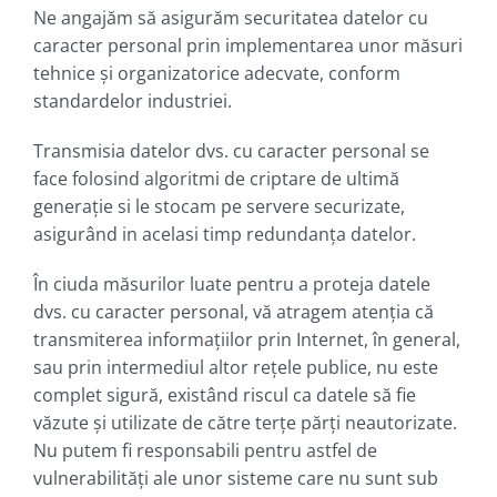
Ne angajăm să asigurăm securitatea datelor cu
caracter personal prin implementarea unor măsuri
tehnice și organizatorice adecvate, conform
standardelor industriei.
Transmisia datelor dvs. cu caracter personal se
face folosind algoritmi de criptare de ultimă
generație si le stocam pe servere securizate,
asigurând in acelasi timp redundanța datelor.
În ciuda măsurilor luate pentru a proteja datele
dvs. cu caracter personal, vă atragem atenţia că
transmiterea informaţiilor prin Internet, în general,
sau prin intermediul altor reţele publice, nu este
complet sigură, existând riscul ca datele să fie
văzute şi utilizate de către terţe părţi neautorizate.
Nu putem fi responsabili pentru astfel de
vulnerabilități ale unor sisteme care nu sunt sub