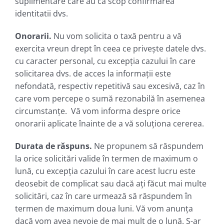
suplimentare care au ca scop confirmarea
identitatii dvs.
Onorarii.
Nu vom solicita o taxă pentru a vă
exercita vreun drept în ceea ce privește datele dvs.
cu caracter personal, cu excepția cazului în care
solicitarea dvs. de acces la informații este
nefondată, respectiv repetitivă sau excesivă, caz în
care vom percepe o sumă rezonabilă în asemenea
circumstanțe. Vă vom informa despre orice
onorarii aplicate înainte de a vă soluționa cererea.
Durata de răspuns.
Ne propunem să răspundem
la orice solicitări valide în termen de maximum o
lună, cu excepția cazului în care acest lucru este
deosebit de complicat sau dacă ați făcut mai multe
solicitări, caz în care urmează să răspundem în
termen de maximum doua luni. Vă vom anunța
dacă vom avea nevoie de mai mult de o lună. S-ar