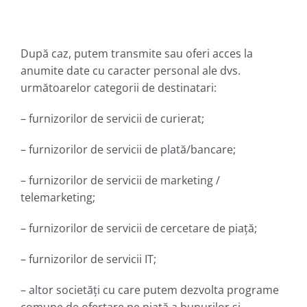
După caz, putem transmite sau oferi acces la
anumite date cu caracter personal ale dvs.
următoarelor categorii de destinatari:
– furnizorilor de servicii de curierat;
– furnizorilor de servicii de plată/bancare;
– furnizorilor de servicii de marketing /
telemarketing;
– furnizorilor de servicii de cercetare de piață;
– furnizorilor de servicii IT;
– altor societăți cu care putem dezvolta programe
comune de ofertare pe piață a bunurilor si