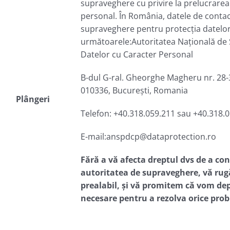
supraveghere cu privire la prelucrarea
personal. În România, datele de contact
supraveghere pentru protecția datelo
următoarele:Autoritatea Națională de 
Datelor cu Caracter Personal
B-dul G-ral. Gheorghe Magheru nr. 28-3
010336, București, Romania
Plângeri
Telefon: +40.318.059.211 sau +40.318.0
E-mail:anspdcp@dataprotection.ro
Fără a vă afecta dreptul dvs de a c
autoritatea de supraveghere, vă rug
prealabil, și vă promitem că vom dep
necesare pentru a rezolva orice pro