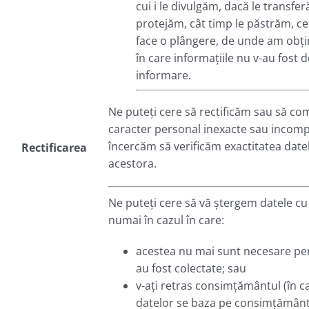
cui i le divulgăm, dacă le transfe
protejăm, cât timp le păstrăm, ce
face o plângere, de unde am obți
în care informațiile nu v-au fost 
informare.
Ne puteți cere să rectificăm sau să c
caracter personal inexacte sau incompl
încercăm să verificăm exactitatea datel
Rectificarea
acestora.
Ne puteți cere să vă ștergem datele cu
numai în cazul în care:
acestea nu mai sunt necesare pe
au fost colectate; sau
v-ați retras consimțământul (în c
datelor se baza pe consimțământ