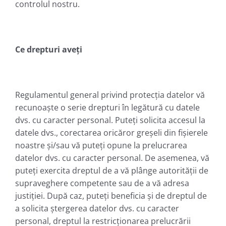
controlul nostru.
Ce drepturi aveți
Regulamentul general privind protecția datelor vă
recunoaște o serie drepturi în legătură cu datele
dvs. cu caracter personal. Puteți solicita accesul la
datele dvs., corectarea oricăror greșeli din fișierele
noastre și/sau vă puteți opune la prelucrarea
datelor dvs. cu caracter personal. De asemenea, vă
puteți exercita dreptul de a vă plânge autorității de
supraveghere competente sau de a vă adresa
justiției. După caz, puteți beneficia și de dreptul de
a solicita ștergerea datelor dvs. cu caracter
personal, dreptul la restricționarea prelucrării