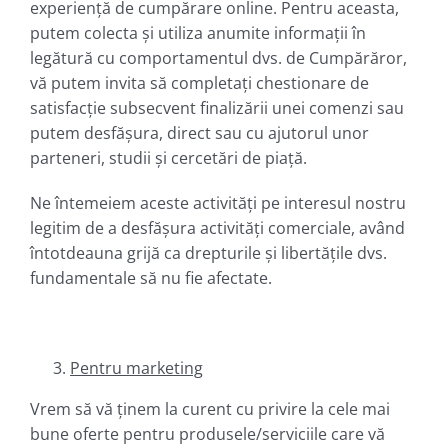
experiență de cumpărare online. Pentru aceasta,
putem colecta și utiliza anumite informații în
legătură cu comportamentul dvs. de Cumpărăror,
vă putem invita să completați chestionare de
satisfacție subsecvent finalizării unei comenzi sau
putem desfășura, direct sau cu ajutorul unor
parteneri, studii și cercetări de piață.
Ne întemeiem aceste activități pe interesul nostru
legitim de a desfășura activități comerciale, având
întotdeauna grijă ca drepturile și libertățile dvs.
fundamentale să nu fie afectate.
Pentru marketing
Vrem să vă ținem la curent cu privire la cele mai
bune oferte pentru produsele/serviciile care vă