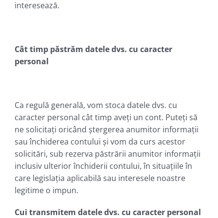
interesează.
Cât timp păstrăm datele dvs. cu caracter
personal
Ca regulă generală, vom stoca datele dvs. cu
caracter personal cât timp aveți un cont. Puteți să
ne solicitați oricând ștergerea anumitor informații
sau închiderea contului și vom da curs acestor
solicitări, sub rezerva păstrării anumitor informații
inclusiv ulterior închiderii contului, în situațiile în
care legislația aplicabilă sau interesele noastre
legitime o impun.
Cui transmitem datele dvs. cu caracter personal