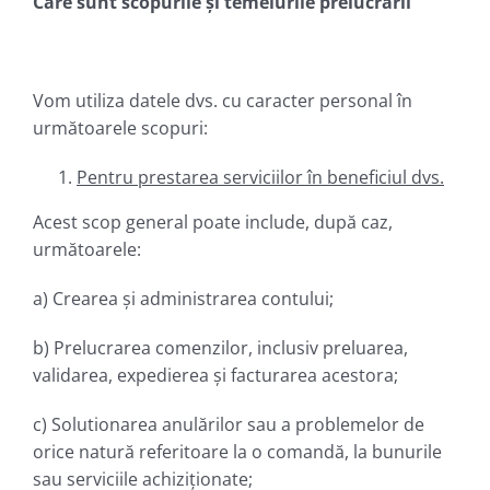
Care sunt scopurile și temeiurile prelucrării
Vom utiliza datele dvs. cu caracter personal în
următoarele scopuri:
Pentru prestarea serviciilor
în beneficiul
dvs.
Acest scop general poate include, după caz,
următoarele:
a) Crearea și administrarea contului;
b) Prelucrarea comenzilor, inclusiv preluarea,
validarea, expedierea și facturarea acestora;
c) Solutionarea anulărilor sau a problemelor de
orice natură referitoare la o comandă, la bunurile
sau serviciile achiziționate;