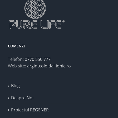
COMENZI
Telefon:
0770 550 777
Web site:
argintcoloidal-ionic.ro
Blog
Despre Noi
Proiectul REGENER