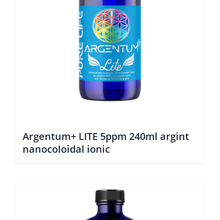
Argentum+ LITE 5ppm 240ml argint
nanocoloidal ionic