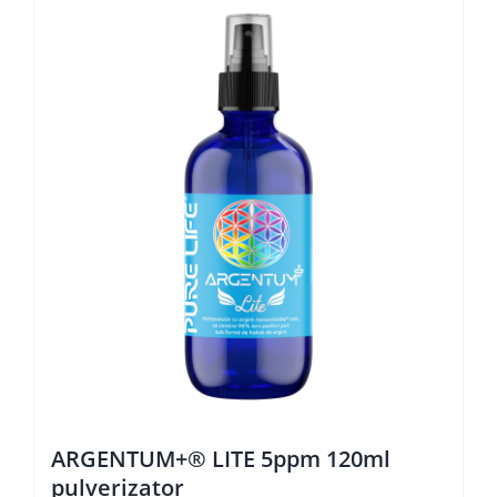
ARGENTUM+® LITE 5ppm 120ml
pulverizator