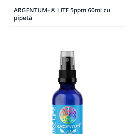
ARGENTUM+® LITE 5ppm 60ml cu
pipetă