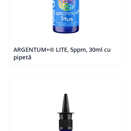
ARGENTUM+® LITE, 5ppm, 30ml cu
pipetă