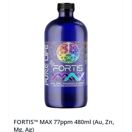
FORTIS™ MAX 77ppm 480ml (Au, Zn,
Mg, Ag)