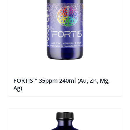
FORTIS™ 35ppm 240ml (Au, Zn, Mg,
Ag)