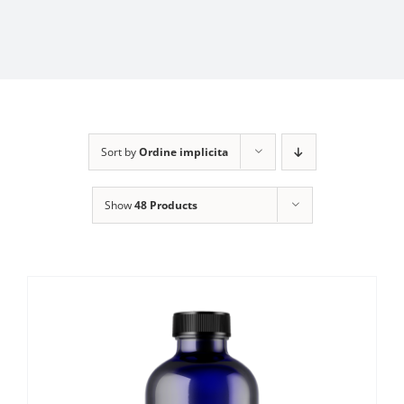
Sort by
Ordine implicita
Show
48 Products