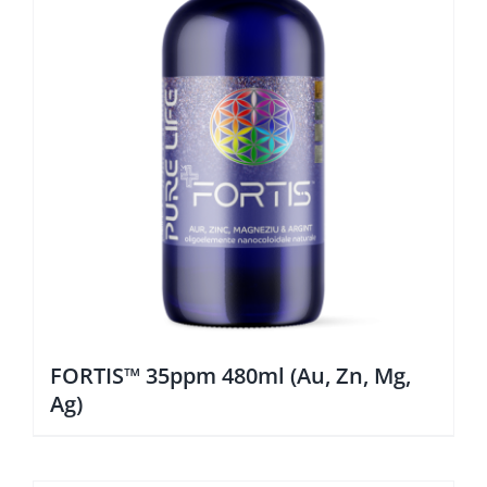
FORTIS™ 35ppm 480ml (Au, Zn, Mg,
Ag)