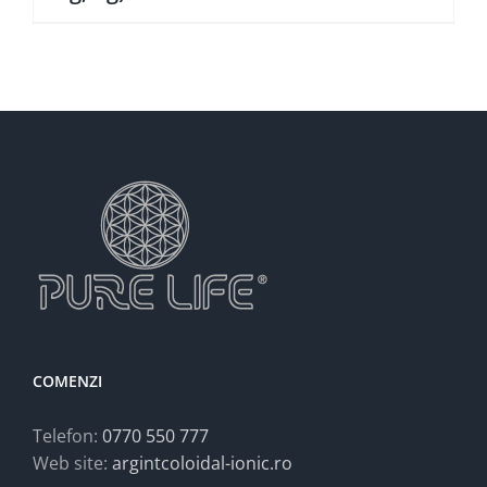
COMENZI
Telefon:
0770 550 777
Web site:
argintcoloidal-ionic.ro