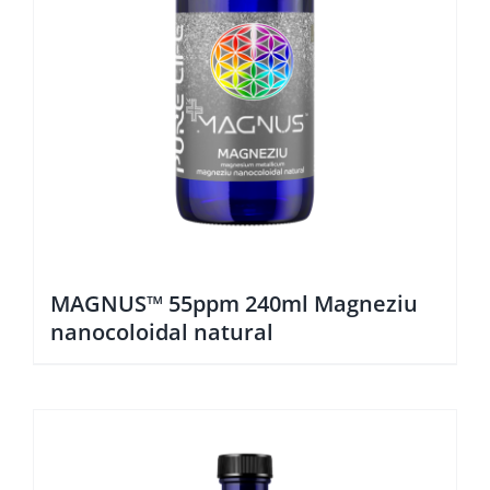
MAGNUS™ 55ppm 240ml Magneziu
nanocoloidal natural