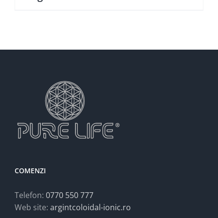
COMENZI
Telefon:
0770 550 777
Web site:
argintcoloidal-ionic.ro