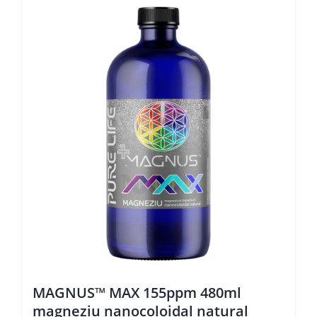
MAGNUS™ MAX 155ppm 480ml
magneziu nanocoloidal natural