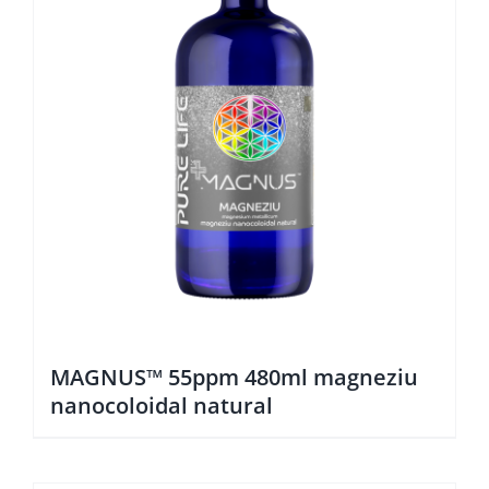
MAGNUS™ 55ppm 480ml magneziu
nanocoloidal natural