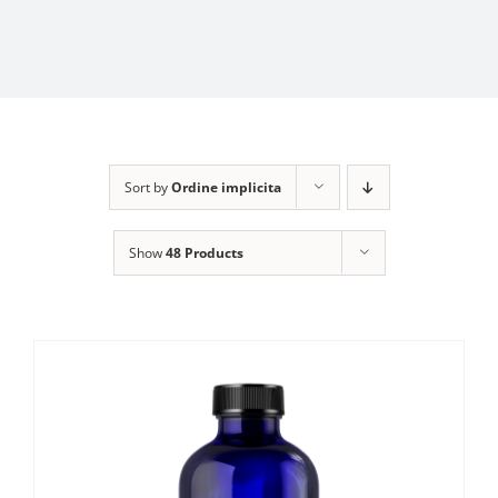
Sort by
Ordine implicita
Show
48 Products