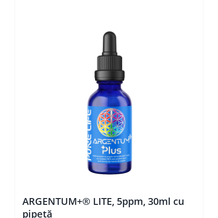
ARGENTUM+® LITE, 5ppm, 30ml cu
pipetă