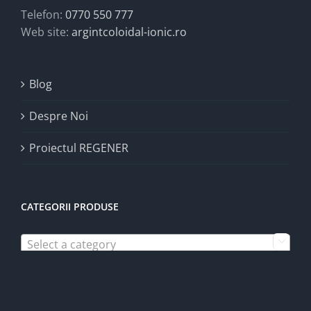
Telefon:
0770 550 777
Web site:
argintcoloidal-ionic.ro
Blog
Despre Noi
Proiectul REGENER
CATEGORII PRODUSE
Select a category
