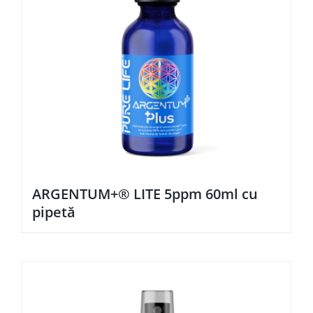
ARGENTUM+® LITE 5ppm 60ml cu
pipetă