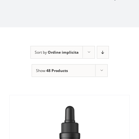
Sort by
Ordine implicita
Show
48 Products