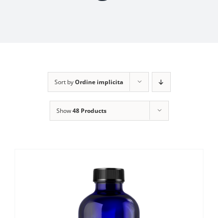
Sort by
Ordine implicita
Show
48 Products