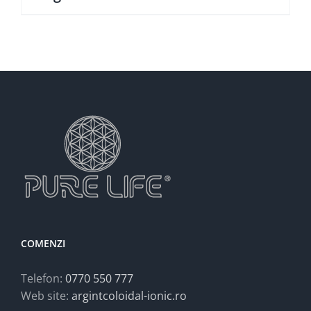
COMENZI
Telefon:
0770 550 777
Web site:
argintcoloidal-ionic.ro