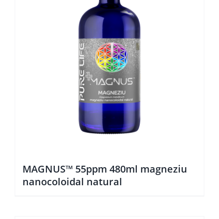
MAGNUS™ 55ppm 480ml magneziu
nanocoloidal natural