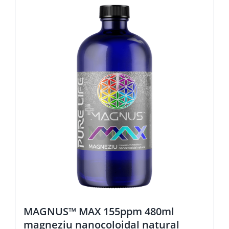
MAGNUS™ MAX 155ppm 480ml
magneziu nanocoloidal natural