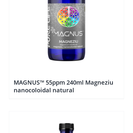
MAGNUS™ 55ppm 240ml Magneziu
nanocoloidal natural