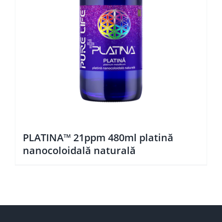
PLATINA™ 21ppm 480ml platină
nanocoloidală naturală