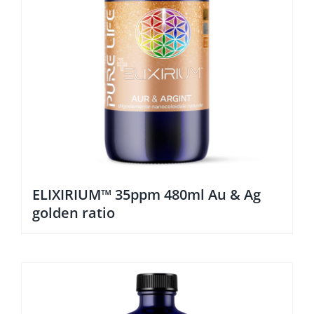
ELIXIRIUM™ 35ppm 480ml Au & Ag
golden ratio