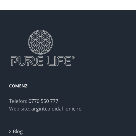
COMENZI
Telefon:
0770 550 777
Web site:
argintcoloidal-ionic.ro
Blog