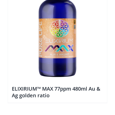
ELIXIRIUM™ MAX 77ppm 480ml Au &
Ag golden ratio