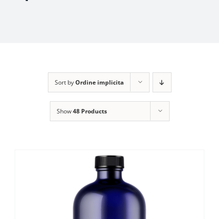
Sort by
Ordine implicita
Show
48 Products