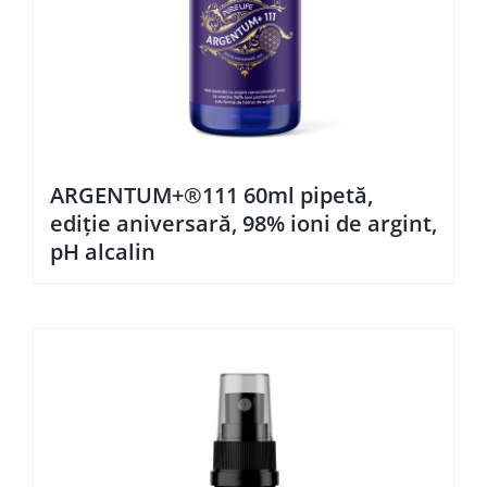
ARGENTUM+®111 60ml pipetă,
ediţie aniversară, 98% ioni de argint,
pH alcalin