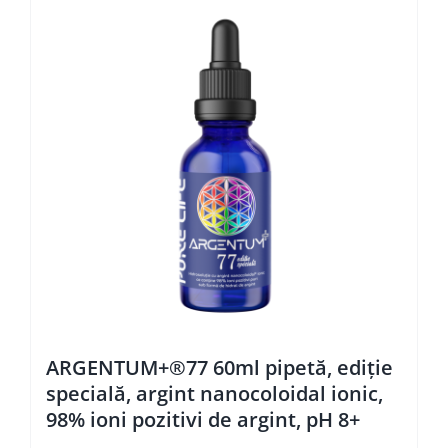
ARGENTUM+®77 60ml pipetă, ediţie
specială, argint nanocoloidal ionic,
98% ioni pozitivi de argint, pH 8+