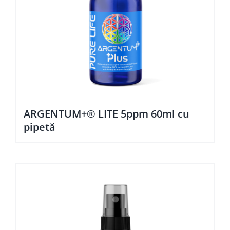
ARGENTUM+® LITE 5ppm 60ml cu
pipetă