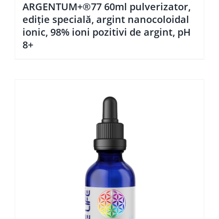
ARGENTUM+®77 60ml pulverizator,
ediţie specială, argint nanocoloidal
ionic, 98% ioni pozitivi de argint, pH
8+