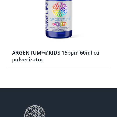
ARGENTUM+®KIDS 15ppm 60ml cu
pulverizator