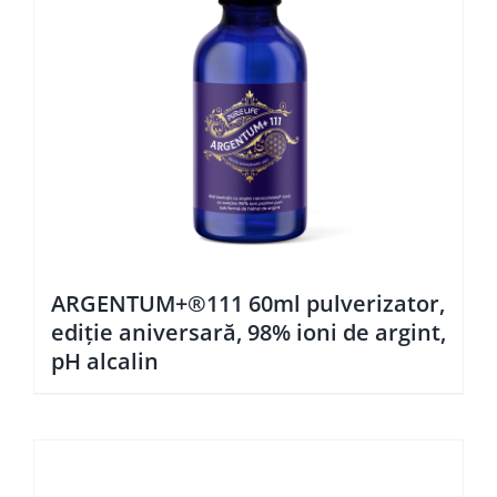
ARGENTUM+®111 60ml pulverizator,
ediţie aniversară, 98% ioni de argint,
pH alcalin