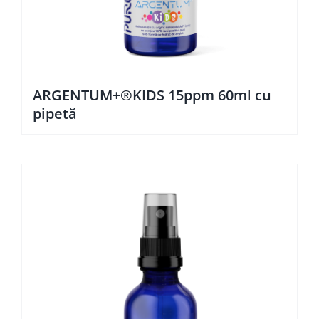
ARGENTUM+®KIDS 15ppm 60ml cu
pipetă