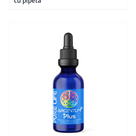
cu pipetă