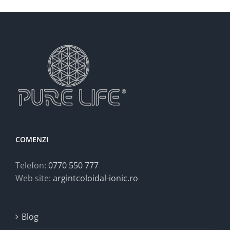
COMENZI
Telefon:
0770 550 777
Web site:
argintcoloidal-ionic.ro
Blog