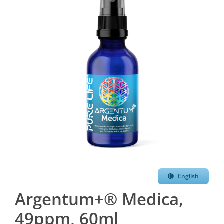
English
Argentum+® Medica,
49ppm, 60ml