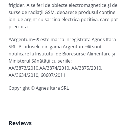
frigider. A se feri de obiecte electromagnetice şi de
surse de radiaţii GSM, deoarece produsul conţine
ioni de argint cu sarcină electrică pozitivă, care pot
precipita.
*Argentum+® este marcă înregistrată Agnes Itara
SRL. Produsele din gama Argentum+® sunt
notificare la Institutul de Bioresurse Alimentare şi
Ministerul Sănătăţii cu seriile:
AA/3873/2010,AA/3874/2010, AA/3875/2010,
AA/3634/2010, 60607/2011.
Copyright © Agnes Itara SRL
Reviews