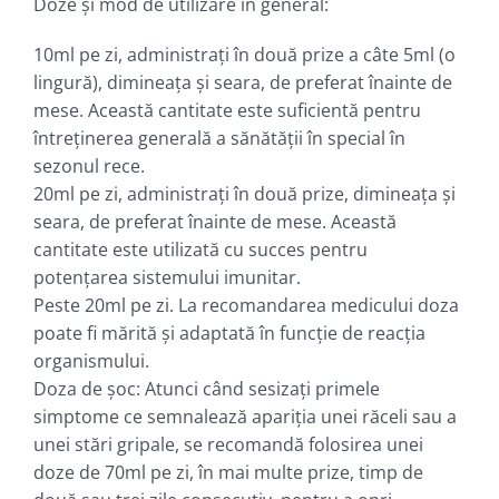
Doze şi mod de utilizare în general:
10ml pe zi, administraţi în două prize a câte 5ml (o
lingură), dimineaţa şi seara, de preferat înainte de
mese. Această cantitate este suficientă pentru
întreţinerea generală a sănătăţii în special în
sezonul rece.
20ml pe zi, administraţi în două prize, dimineaţa şi
seara, de preferat înainte de mese. Această
cantitate este utilizată cu succes pentru
potenţarea sistemului imunitar.
Peste 20ml pe zi. La recomandarea medicului doza
poate fi mărită şi adaptată în funcţie de reacţia
organismului.
Doza de şoc: Atunci când sesizaţi primele
simptome ce semnalează apariţia unei răceli sau a
unei stări gripale, se recomandă folosirea unei
doze de 70ml pe zi, în mai multe prize, timp de