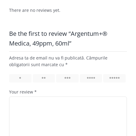
There are no reviews yet.
Be the first to review “Argentum+®
Medica, 49ppm, 60ml”
Adresa ta de email nu va fi publicată.
Câmpurile
obligatorii sunt marcate cu
*
1
2
3
4
5
Your review
*