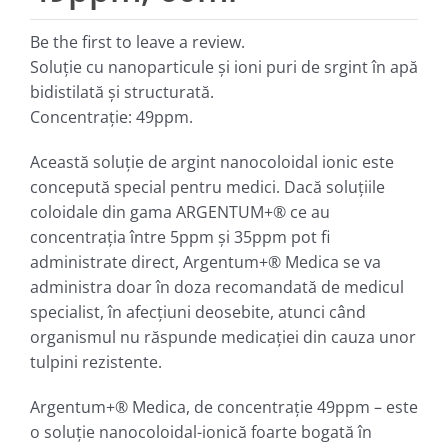
Be the first to leave a review.
Soluţie cu nanoparticule şi ioni puri de srgint în apă
bidistilată şi structurată.
Concentraţie: 49ppm.
Această soluţie de argint nanocoloidal ionic este
concepută special pentru medici. Dacă soluţiile
coloidale din gama ARGENTUM+® ce au
concentraţia între 5ppm şi 35ppm pot fi
administrate direct, Argentum+® Medica se va
administra doar în doza recomandată de medicul
specialist, în afecţiuni deosebite, atunci când
organismul nu răspunde medicaţiei din cauza unor
tulpini rezistente.
Argentum+® Medica, de concentraţie 49ppm – este
o soluţie nanocoloidal-ionică foarte bogată în