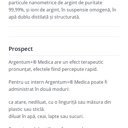
particule nanometrice de argint de puritate
99,99%, şi ioni de argint, în suspensie omogenă, în
apă dublu distilată şi structurată.
Prospect
Argentum+® Medica are un efect terapeutic
pronunţat, efectele fiind percepute rapid.
Pentru uz intern Argentum+® Medica poate fi
administrat în două moduri:
ca atare, nediluat, cu o linguriţă sau măsura din
plastic sau sticlă.
diluat în apă, ceai, lapte sau sucuri.