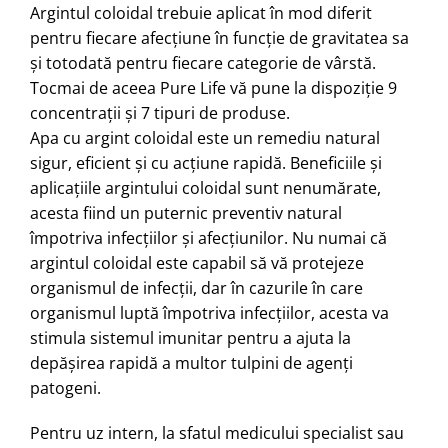
Argintul coloidal trebuie aplicat în mod diferit
pentru fiecare afecțiune în funcţie de gravitatea sa
şi totodată pentru fiecare categorie de vârstă.
Tocmai de aceea Pure Life vă pune la dispoziţie 9
concentraţii şi 7 tipuri de produse.
Apa cu argint coloidal este un remediu natural
sigur, eficient și cu acțiune rapidă. Beneficiile și
aplicațiile argintului coloidal sunt nenumărate,
acesta fiind un puternic preventiv natural
împotriva infecțiilor și afecţiunilor. Nu numai că
argintul coloidal este capabil să vă protejeze
organismul de infecții, dar în cazurile în care
organismul luptă împotriva infecțiilor, acesta va
stimula sistemul imunitar pentru a ajuta la
depășirea rapidă a multor tulpini de agenți
patogeni.
Pentru uz intern, la sfatul medicului specialist sau