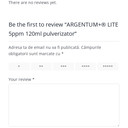
There are no reviews yet.
Be the first to review “ARGENTUM+® LITE
5ppm 120ml pulverizator”
Adresa ta de email nu va fi publicată.
Câmpurile
obligatorii sunt marcate cu
*
1
2
3
4
5
Your review
*