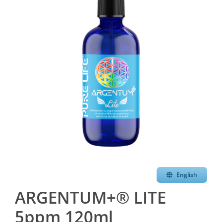
English
ARGENTUM+® LITE
5ppm 120ml