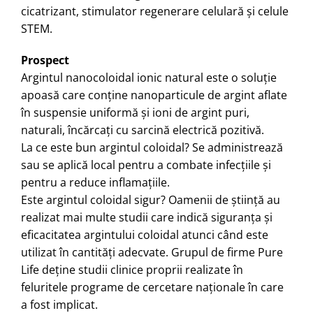
cicatrizant, stimulator regenerare celulară şi celule
STEM.
Prospect
Argintul nanocoloidal ionic natural este o soluție
apoasă care conține nanoparticule de argint aflate
în suspensie uniformă şi ioni de argint puri,
naturali, încărcaţi cu sarcină electrică pozitivă.
La ce este bun argintul coloidal? Se administrează
sau se aplică local pentru a combate infecțiile și
pentru a reduce inflamațiile.
Este argintul coloidal sigur? Oamenii de știință au
realizat mai multe studii care indică siguranța și
eficacitatea argintului coloidal atunci când este
utilizat în cantități adecvate. Grupul de firme Pure
Life deţine studii clinice proprii realizate în
feluritele programe de cercetare naţionale în care
a fost implicat.