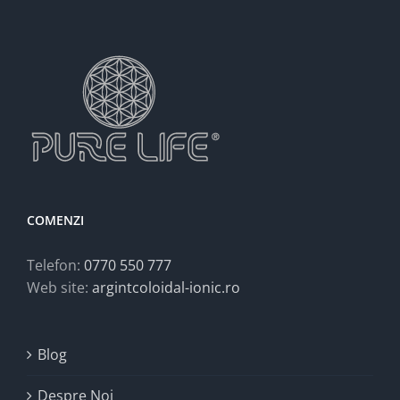
COMENZI
Telefon:
0770 550 777
Web site:
argintcoloidal-ionic.ro
Blog
Despre Noi