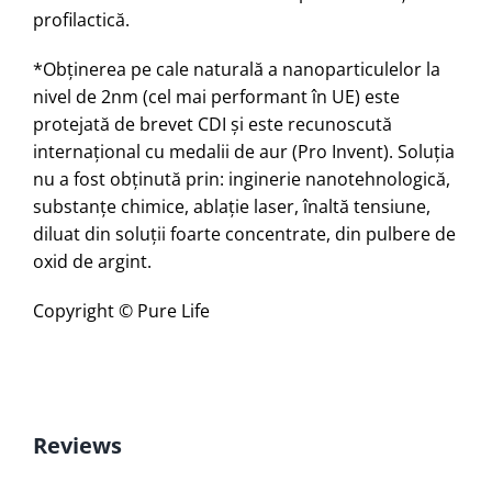
profilactică.
*Obţinerea pe cale naturală a nanoparticulelor la
nivel de 2nm (cel mai performant în UE) este
protejată de brevet CDI şi este recunoscută
internaţional cu medalii de aur (Pro Invent). Soluţia
nu a fost obţinută prin: inginerie nanotehnologică,
substanţe chimice, ablaţie laser, înaltă tensiune,
diluat din soluţii foarte concentrate, din pulbere de
oxid de argint.
Copyright © Pure Life
Reviews