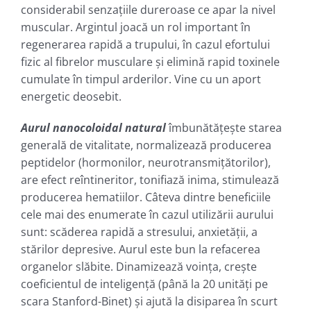
considerabil senzațiile dureroase ce apar la nivel
muscular. Argintul joacă un rol important în
regenerarea rapidă a trupului, în cazul efortului
fizic al fibrelor musculare şi elimină rapid toxinele
cumulate în timpul arderilor. Vine cu un aport
energetic deosebit.
Aurul nanocoloidal natural
îmbunătățește starea
generală de vitalitate, normalizează producerea
peptidelor (hormonilor, neurotransmițătorilor),
are efect reîntineritor, tonifiază inima, stimulează
producerea hematiilor. Câteva dintre beneficiile
cele mai des enumerate în cazul utilizării aurului
sunt: scăderea rapidă a stresului, anxietății, a
stărilor depresive. Aurul este bun la refacerea
organelor slăbite. Dinamizează voința, crește
coeficientul de inteligență (până la 20 unități pe
scara Stanford-Binet) şi ajută la disiparea în scurt