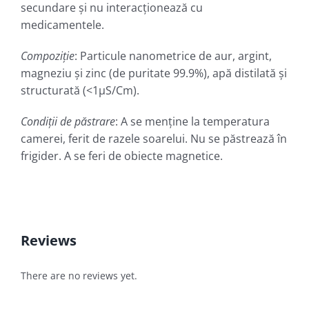
secundare şi nu interacționează cu
medicamentele.
Compoziție
: Particule nanometrice de aur, argint,
magneziu şi zinc (de puritate 99.9%), apă distilată şi
structurată (<1µS/Cm).
Condiții
de păstrare
: A se menține la temperatura
camerei, ferit de razele soarelui. Nu se păstrează în
frigider. A se feri de obiecte magnetice.
Reviews
There are no reviews yet.