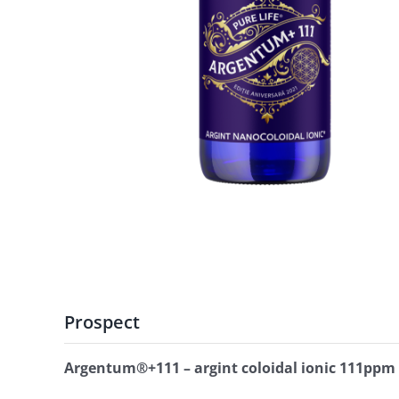
Prospect
Argentum®+111 – argint coloidal ionic 111ppm –