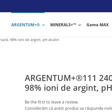
ARGENTUM+®
MINERALS+™
Gama MAX
ră, 98% ioni de argint, pH alcalin
ARGENTUM+®111 240ml
98% ioni de argint, pH
Be the first to leave a review.
Considerăm că acest produs va răspunde noilor