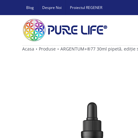
Skip
Blog
Despre Noi
Proiectul REGENER
to
content
Acasa
Produse
ARGENTUM+®77 30ml pipetă, ediţie spec