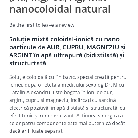
nanocoloidal natural
Be the first to leave a review.
Soluţie mixtă coloidal-ionică cu nano
particule de AUR, CUPRU, MAGNEZIU şi
ARGINT în apă ultrapură (bidistilată) şi
structurtată
Soluţie coloidală cu Ph bazic, special creată pentru
femei, după o reţetă a medicului sexolog Dr. Micu
Cătălin Alexandru. Este bogată în ioni de aur,
argint, cupru si magneziu, încărcaţi cu sarcină
electrică pozitivă, în apă distilată şi structurată, cu
efect tonic şi remineralizant. Actiunea sinergică a
celor patru componente este mai puternică decât
dacă ar fi luate separat.