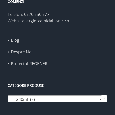
COMENZI
Telefon:
0770 550 777
Web site:
argintcoloidal-ionic.ro
Blog
Despre Noi
Proiectul REGENER
CATEGORII PRODUSE
240ml (8)
×
