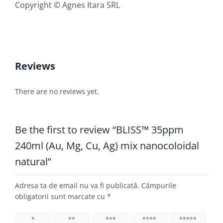
Copyright © Agnes Itara SRL
Reviews
There are no reviews yet.
Be the first to review “BLISS™ 35ppm
240ml (Au, Mg, Cu, Ag) mix nanocoloidal
natural”
Adresa ta de email nu va fi publicată.
Câmpurile
obligatorii sunt marcate cu
*
1
2
3
4
5