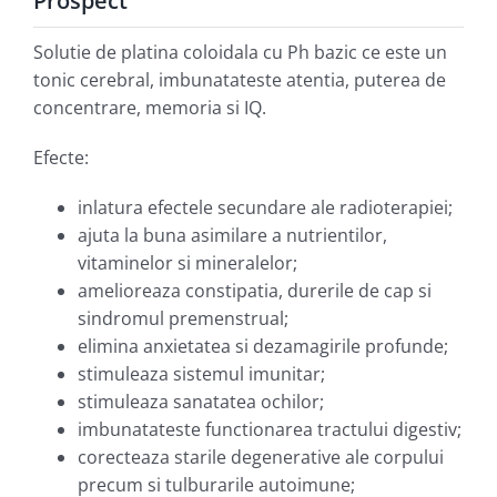
Prospect
Solutie de platina coloidala cu Ph bazic ce este un
tonic cerebral, imbunatateste atentia, puterea de
concentrare, memoria si IQ.
Efecte:
inlatura efectele secundare ale radioterapiei;
ajuta la buna asimilare a nutrientilor,
vitaminelor si mineralelor;
amelioreaza constipatia, durerile de cap si
sindromul premenstrual;
elimina anxietatea si dezamagirile profunde;
stimuleaza sistemul imunitar;
stimuleaza sanatatea ochilor;
imbunatateste functionarea tractului digestiv;
corecteaza starile degenerative ale corpului
precum si tulburarile autoimune;