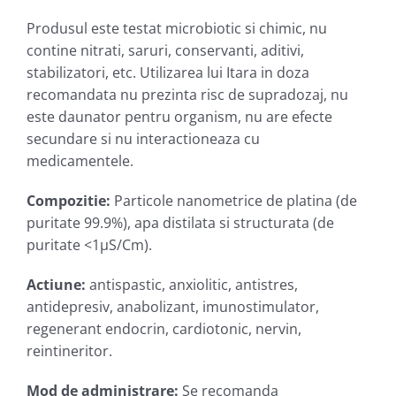
Produsul este testat microbiotic si chimic, nu
contine nitrati, saruri, conservanti, aditivi,
stabilizatori, etc. Utilizarea lui Itara in doza
recomandata nu prezinta risc de supradozaj, nu
este daunator pentru organism, nu are efecte
secundare si nu interactioneaza cu
medicamentele.
Compozitie
:
Particole nanometrice de platina (de
puritate 99.9%), apa distilata si structurata (de
puritate <1µS/Cm).
Actiune
:
antispastic, anxiolitic, antistres,
antidepresiv, anabolizant, imunostimulator,
regenerant endocrin, cardiotonic, nervin,
reintineritor.
Mod de administrare
:
Se recomanda