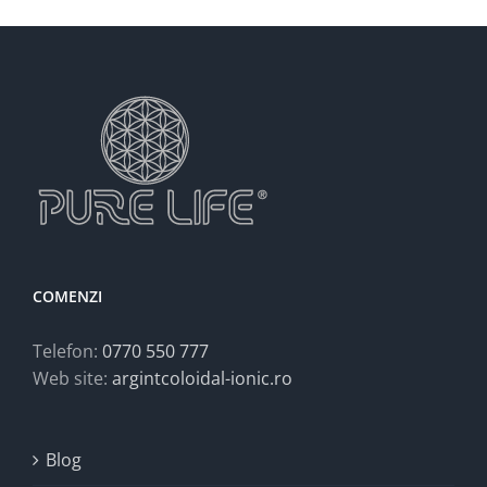
COMENZI
Telefon:
0770 550 777
Web site:
argintcoloidal-ionic.ro
Blog