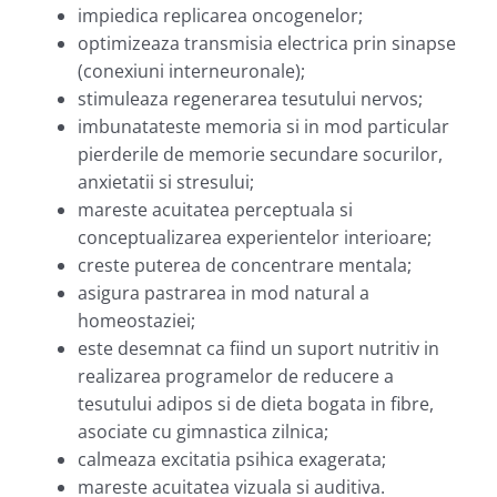
impiedica replicarea oncogenelor;
optimizeaza transmisia electrica prin sinapse
(conexiuni interneuronale);
stimuleaza regenerarea tesutului nervos;
imbunatateste memoria si in mod particular
pierderile de memorie secundare socurilor,
anxietatii si stresului;
mareste acuitatea perceptuala si
conceptualizarea experientelor interioare;
creste puterea de concentrare mentala;
asigura pastrarea in mod natural a
homeostaziei;
este desemnat ca fiind un suport nutritiv in
realizarea programelor de reducere a
tesutului adipos si de dieta bogata in fibre,
asociate cu gimnastica zilnica;
calmeaza excitatia psihica exagerata;
mareste acuitatea vizuala si auditiva.