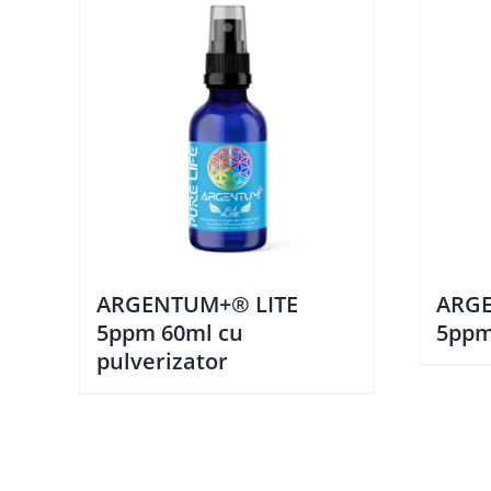
ARGENTUM+® LITE
ARGE
5ppm 60ml cu
5ppm
pulverizator