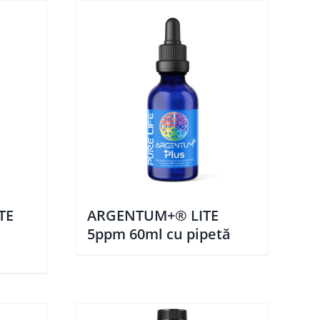
TE
ARGENTUM+® LITE
5ppm 60ml cu pipetă