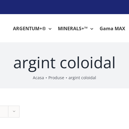
ARGENTUM+®
MINERALS+™
Gama MAX
argint coloidal
Acasa
Produse
argint coloidal