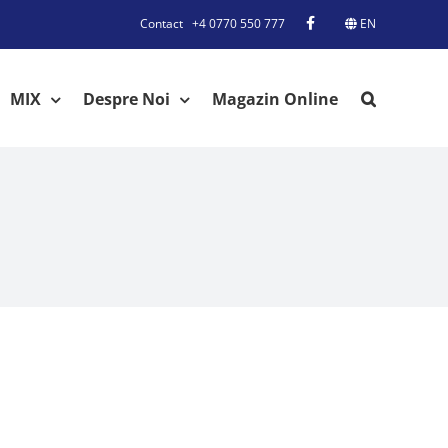
Contact
+4 0770 550 777
EN
MIX
Despre Noi
Magazin Online