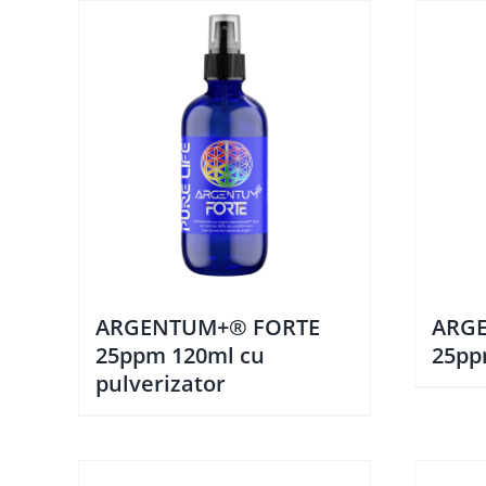
ARGENTUM+® FORTE
ARG
25ppm 120ml cu
25pp
pulverizator