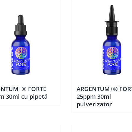
ENTUM+® FORTE
ARGENTUM+® FOR
m 30ml cu pipetă
25ppm 30ml
pulverizator