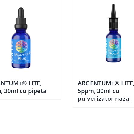
NTUM+® LITE,
ARGENTUM+® LITE
, 30ml cu pipetă
5ppm, 30ml cu
pulverizator nazal