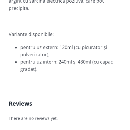
argint cu sarcină electrică pozitivă, care pot
precipita.
Variante disponibile:
pentru uz extern: 120ml (cu picurător şi
pulverizator);
pentru uz intern: 240ml şi 480ml (cu capac
gradat).
Reviews
There are no reviews yet.