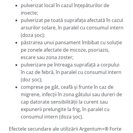
pulverizat local în cazul înţepăturilor de
insecte;
pulverizat pe toată suprafaţa afectată în cazul
arsurilor solare, în paralel cu consumul intern
(doza şoc);
păstrarea unui pansament îmbibat cu soluţie
pe zonele afectate de micoze, psoriazis,
escare sau zona zoster;
pulverizare pe întreaga suprafaţă a corpului
în caz de febră, în paralel cu consumul intern
(doz şoc);
comprese pe gât, ceafă şi frunte în caz de
migrene, infecţii în zona gâtului sau dureri de
cap datorate sensibilităţii la curent sau
expunerii prelungite la frig, în paralel cu
consumul intern (doza şoc).
Efectele secundare ale utilizării Argentum+® Forte