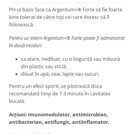
PH-ul bazic face ca Argentum+® Forte să fie foarte
bine tolerat de către toţi cei care doresc să îl
folosească.
Pentru uz intern Argentum+® Forte poate fi administrat
în două moduri
:
ca atare, nediluat, cu o linguriţă sau măsură
din plastic sau sticlă.
diluat în apă, ceai, lapte sau sucuri.
Pentru un efect sporit, se păstrează doza
recomandată timp de 1-3 minute în cavitatea
bucală.
Acţiuni:
imunomodulator, antimicrobian,
antibacterian, antifungic, antiinflamator.