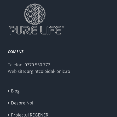
COMENZI
Telefon:
0770 550 777
Web site:
argintcoloidal-ionic.ro
Blog
Despre Noi
Proiectul REGENER