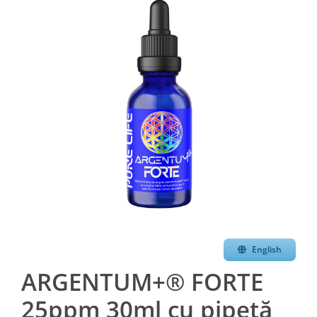
English
ARGENTUM+® FORTE
25ppm 30ml cu pipetă