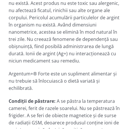
nu există. Acest produs nu este toxic sau alergenic,
nu afectează ficatul, rinichii sau alte organe ale
corpului. Pericolul acumulării particulelor de argint
în organism nu există. Având dimensiuni
nanometrice, acestea se elimină în mod natural în
trei zile. Nu creează fenomene de dependenţă sau
obişnuinţă, fiind posibilă administrarea de lungă
durată. Ionii de argint (Ag+) nu interacţionează cu
niciun medicament sau remediu.
Argentum+® Forte este un supliment alimentar şi
nu trebuie să înlocuiască o dietă variată şi
echilibrată.
Condiţii de păstrare:
A se păstra la temperatura
camerei, ferit de razele soarelui. Nu se păstrează în
frigider. A se feri de obiecte magnetice şi de surse
de radiaţii GSM, deoarece produsul conţine ioni de