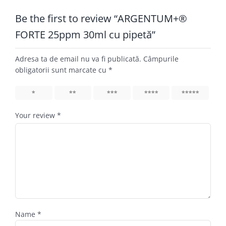
Be the first to review “ARGENTUM+®
FORTE 25ppm 30ml cu pipetă”
Adresa ta de email nu va fi publicată.
Câmpurile
obligatorii sunt marcate cu
*
1
2
3
4
5
Your review
*
Name
*