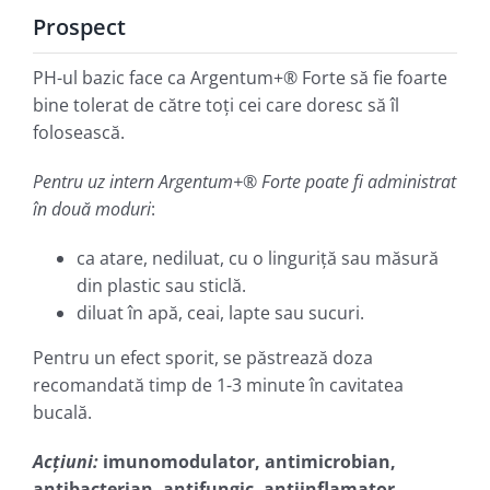
Prospect
PH-ul bazic face ca Argentum+® Forte să fie foarte
bine tolerat de către toţi cei care doresc să îl
folosească.
Pentru uz intern Argentum+® Forte poate fi administrat
în două moduri
:
ca atare, nediluat, cu o linguriţă sau măsură
din plastic sau sticlă.
diluat în apă, ceai, lapte sau sucuri.
Pentru un efect sporit, se păstrează doza
recomandată timp de 1-3 minute în cavitatea
bucală.
Acţiuni:
imunomodulator, antimicrobian,
antibacterian, antifungic, antiinflamator.