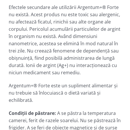
Efectele secundare ale utilizării Argentum+® Forte
nu există. Acest produs nu este toxic sau alergenic,
nu afectează ficatul, rinichii sau alte organe ale
corpului. Pericolul acumulării particulelor de argint
în organism nu există. Având dimensiuni
nanometrice, acestea se elimină în mod natural în
trei zile. Nu creează fenomene de dependenţă sau
obişnuinţă, fiind posibilă administrarea de lungă
durată. Ionii de argint (Ag+) nu interacţionează cu
niciun medicament sau remediu.
Argentum+® Forte este un supliment alimentar şi
nu trebuie să înlocuiască o dietă variată şi
echilibrată.
Condiţii de păstrare:
A se păstra la temperatura
camerei, ferit de razele soarelui. Nu se păstrează în
frigider. A se feri de obiecte magnetice şi de surse