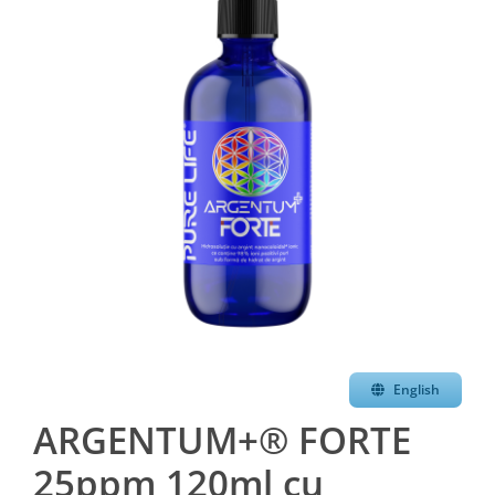
English
ARGENTUM+® FORTE
25ppm 120ml cu