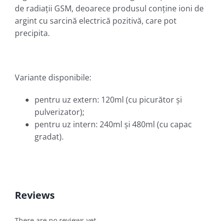
de radiaţii GSM, deoarece produsul conţine ioni de
argint cu sarcină electrică pozitivă, care pot
precipita.
Variante disponibile:
pentru uz extern: 120ml (cu picurător şi
pulverizator);
pentru uz intern: 240ml şi 480ml (cu capac
gradat).
Reviews
There are no reviews yet.