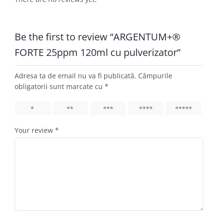
Be the first to review “ARGENTUM+®
FORTE 25ppm 120ml cu pulverizator”
Adresa ta de email nu va fi publicată.
Câmpurile
obligatorii sunt marcate cu
*
1
2
3
4
5
Your review
*