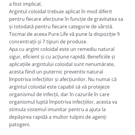
a fost implicat.
Argintul coloidal trebuie aplicat în mod diferit
pentru fiecare afecțiune în funcţie de gravitatea sa
şi totodată pentru fiecare categorie de vârstă.
Tocmai de aceea Pure Life vă pune la dispoziţie 9
concentraţii şi 7 tipuri de produse.
Apa cu argint coloidal este un remediu natural
sigur, eficient și cu acțiune rapidă. Beneficiile și
aplicațiile argintului coloidal sunt nenumărate,
acesta fiind un puternic preventiv natural
împotriva infecțiilor și afecţiunilor. Nu numai că
argintul coloidal este capabil să vă protejeze
organismul de infecții, dar în cazurile în care
organismul luptă împotriva infecțiilor, acesta va
stimula sistemul imunitar pentru a ajuta la
depășirea rapidă a multor tulpini de agenți
patogeni.