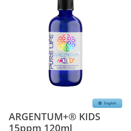
English
ARGENTUM+® KIDS
15ppm 120ml