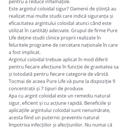
pentru a reduce inflamațiile.
Este argintul coloidal sigur? Oamenii de știință au
realizat mai multe studii care indică siguranța și
eficacitatea argintului coloidal atunci când este
utilizat în cantități adecvate. Grupul de firme Pure
Life deţine studii clinice proprii realizate în
feluritele programe de cercetare naţionale în care
a fost implicat.
Argintul coloidal trebuie aplicat în mod diferit
pentru fiecare afecțiune în funcţie de gravitatea sa
şi totodată pentru fiecare categorie de vârstă.
Tocmai de aceea Pure Life vă pune la dispoziţie 9
concentraţii şi 7 tipuri de produse.
Apa cu argint coloidal este un remediu natural
sigur, eficient și cu acțiune rapidă. Beneficiile și
aplicațiile argintului coloidal sunt nenumărate,
acesta fiind un puternic preventiv natural
împotriva infecțiilor și afecţiunilor. Nu numai că