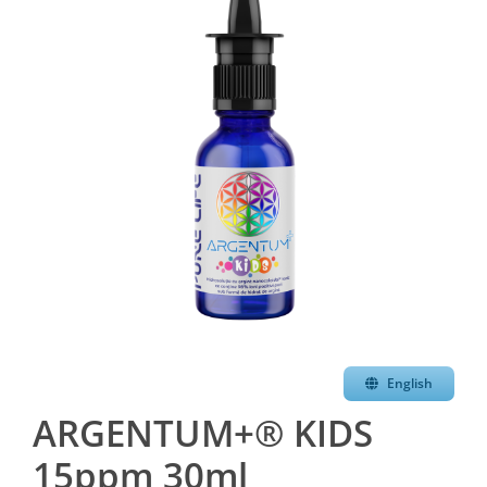
English
ARGENTUM+® KIDS
15ppm 30ml