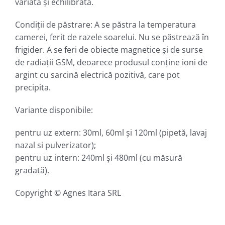
variată şi echilibrată.
Condiţii de păstrare: A se păstra la temperatura
camerei, ferit de razele soarelui. Nu se păstrează în
frigider. A se feri de obiecte magnetice şi de surse
de radiaţii GSM, deoarece produsul conţine ioni de
argint cu sarcină electrică pozitivă, care pot
precipita.
Variante disponibile:
pentru uz extern: 30ml, 60ml şi 120ml (pipetă, lavaj
nazal si pulverizator);
pentru uz intern: 240ml şi 480ml (cu măsură
gradată).
Copyright © Agnes Itara SRL