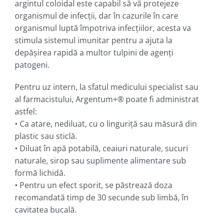
argintul coloidal este capabil să vă protejeze
organismul de infecții, dar în cazurile în care
organismul luptă împotriva infecțiilor, acesta va
stimula sistemul imunitar pentru a ajuta la
depășirea rapidă a multor tulpini de agenți
patogeni.
Pentru uz intern, la sfatul medicului specialist sau
al farmacistului, Argentum+® poate fi administrat
astfel:
• Ca atare, nediluat, cu o linguriţă sau măsură din
plastic sau sticlă.
• Diluat în apă potabilă, ceaiuri naturale, sucuri
naturale, sirop sau suplimente alimentare sub
formă lichidă.
• Pentru un efect sporit, se păstrează doza
recomandată timp de 30 secunde sub limbă, în
cavitatea bucală.