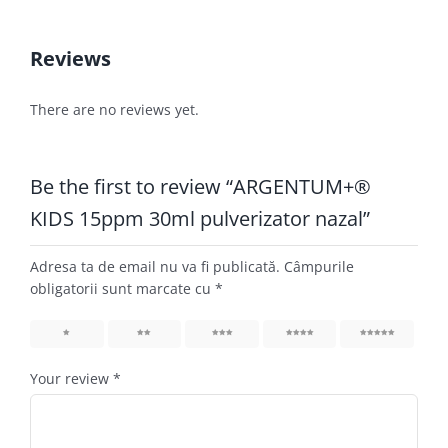
Reviews
There are no reviews yet.
Be the first to review “ARGENTUM+®
KIDS 15ppm 30ml pulverizator nazal”
Adresa ta de email nu va fi publicată.
Câmpurile
obligatorii sunt marcate cu
*
1
2
3
4
5
Your review
*