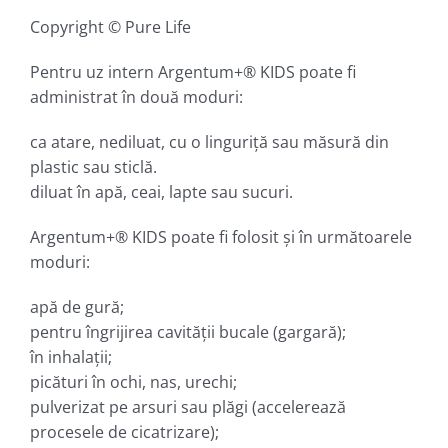
Copyright © Pure Life
Pentru uz intern Argentum+® KIDS poate fi
administrat în două moduri:
ca atare, nediluat, cu o linguriţă sau măsură din
plastic sau sticlă.
diluat în apă, ceai, lapte sau sucuri.
Argentum+® KIDS poate fi folosit şi în următoarele
moduri:
apă de gură;
pentru îngrijirea cavităţii bucale (gargară);
în inhalaţii;
picături în ochi, nas, urechi;
pulverizat pe arsuri sau plăgi (accelerează
procesele de cicatrizare);