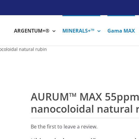
ARGENTUM+®
MINERALS+™
Gama MAX
loidal natural rubin
AURUM™ MAX 55ppm 
nanocoloidal natural 
Be the first to leave a review.