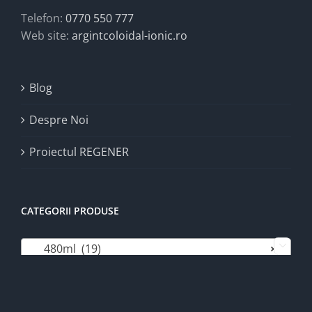
Telefon:
0770 550 777
Web site:
argintcoloidal-ionic.ro
Blog
Despre Noi
Proiectul REGENER
CATEGORII PRODUSE
480ml (19)
×
