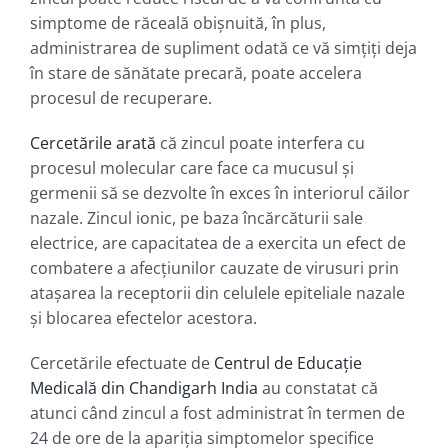
simptome de răceală obișnuită, în plus,
administrarea de supliment odată ce vă simțiți deja
în stare de sănătate precară, poate accelera
procesul de recuperare.
Cercetările arată
că zincul poate interfera cu
procesul molecular care face ca mucusul și
germenii să se dezvolte în exces în interiorul căilor
nazale. Zincul ionic, pe baza încărcăturii sale
electrice, are capacitatea de a exercita un efect de
combatere a afecțiunilor cauzate de virusuri prin
atașarea la receptorii din celulele epiteliale nazale
și blocarea efectelor acestora.
Cercetările efectuate de
Centrul de Educație
Medicală din Chandigarh India
au constatat că
atunci când zincul a fost administrat în termen de
24 de ore de la apariția simptomelor specifice