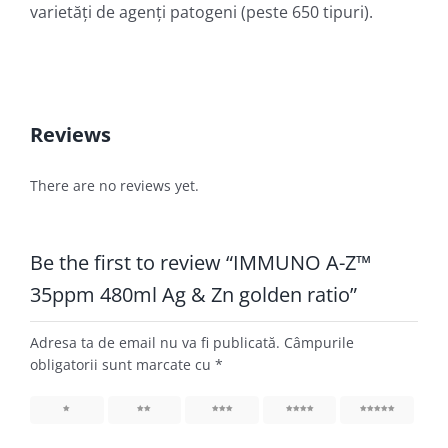
varietăți de agenți patogeni (peste 650 tipuri).
Reviews
There are no reviews yet.
Be the first to review “IMMUNO A-Z™
35ppm 480ml Ag & Zn golden ratio”
Adresa ta de email nu va fi publicată.
Câmpurile
obligatorii sunt marcate cu
*
1
2
3
4
5