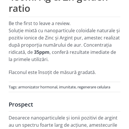
ratio
Be the first to leave a review.
Soluţie mixtă cu nanoparticule coloidale naturale şi
pozitiv ionice de Zinc şi Argint pur, amestec realizat
după proporţia numărului de aur. Concentraţia
ridicată, de
35ppm
, conferă rezultate imediate de
la primele utilizări.
Flaconul este însoţit de măsură gradată.
Tags:
armonizator hormonal
,
imunitate
,
regenerare celulara
Prospect
Deoarece nanoparticulele şi ionii pozitivi de argint
au un spectru foarte larg de acţiune, amestecurile