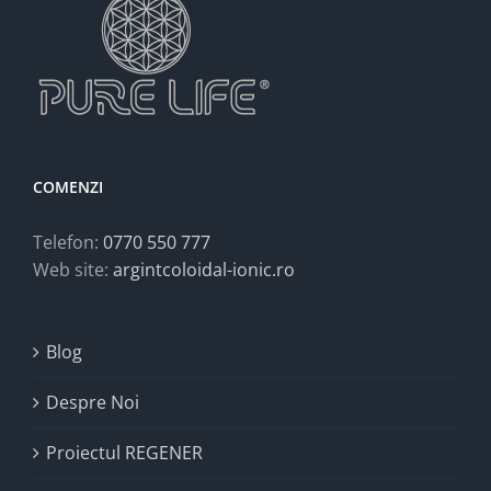
COMENZI
Telefon:
0770 550 777
Web site:
argintcoloidal-ionic.ro
Blog
Despre Noi
Proiectul REGENER