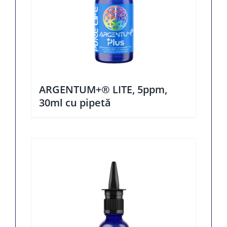
ARGENTUM+® LITE, 5ppm,
30ml cu pipetă