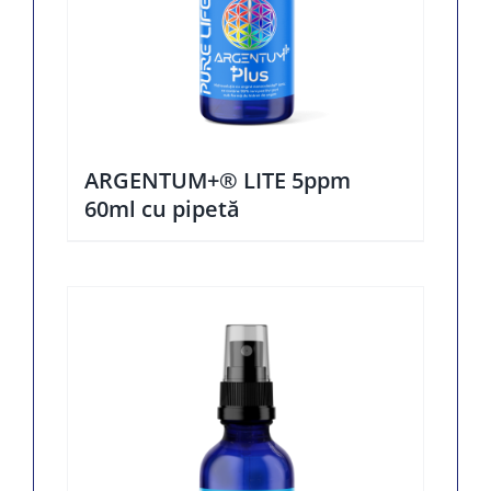
ARGENTUM+® LITE 5ppm
60ml cu pipetă