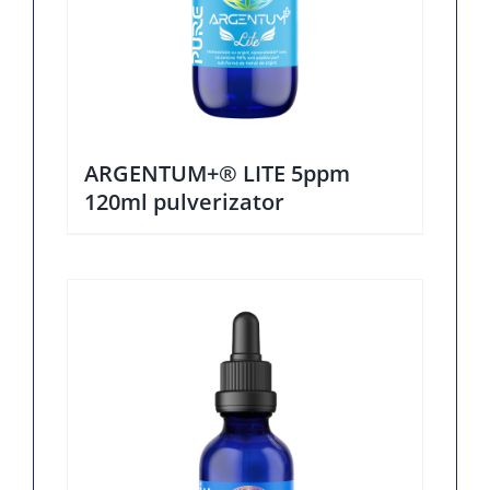
ARGENTUM+® LITE 5ppm
120ml pulverizator