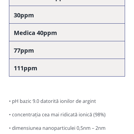
30ppm
Medica 40ppm
77ppm
111ppm
• pH bazic 9.0 datorită ionilor de argint
• concentrația cea mai ridicată ionică (98%)
• dimensiunea nanoparticulei 0,5nm – 2nm