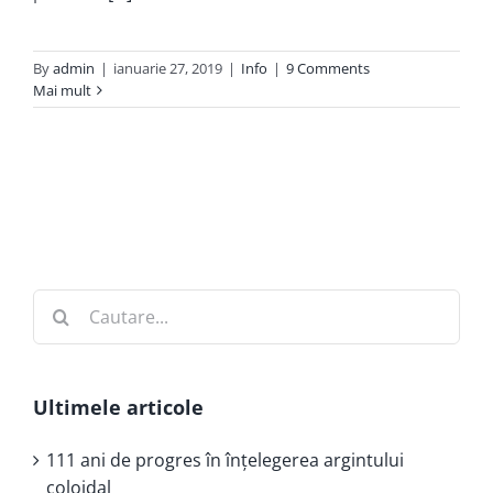
By
admin
|
ianuarie 27, 2019
|
Info
|
9 Comments
Mai mult
Cautare...
Ultimele articole
111 ani de progres în înţelegerea argintului
coloidal