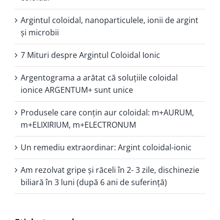
Argintul coloidal, nanoparticulele, ionii de argint
şi microbii
7 Mituri despre Argintul Coloidal Ionic
Argentograma a arătat că soluţiile coloidal
ionice ARGENTUM+ sunt unice
Produsele care conţin aur coloidal: m+AURUM,
m+ELIXIRIUM, m+ELECTRONUM
Un remediu extraordinar: Argint coloidal-ionic
Am rezolvat gripe și răceli în 2- 3 zile, dischinezie
biliară în 3 luni (după 6 ani de suferință)