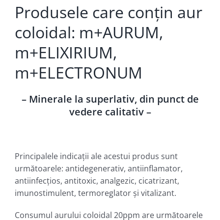
Produsele care conţin aur
coloidal: m+AURUM,
m+ELIXIRIUM,
m+ELECTRONUM
– Minerale la superlativ, din punct de
vedere calitativ –
Principalele indicaţii ale acestui produs sunt
următoarele: antidegenerativ, antiinflamator,
antiinfecţios, antitoxic, analgezic, cicatrizant,
imunostimulent, termoreglator şi vitalizant.
Consumul aurului coloidal 20ppm are următoarele