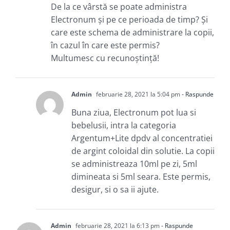
De la ce vârstă se poate administra
Electronum și pe ce perioada de timp? Și
care este schema de administrare la copii,
în cazul în care este permis?
Multumesc cu recunoștință!
Admin
februarie 28, 2021 la 5:04 pm
- Raspunde
Buna ziua, Electronum pot lua si
bebelusii, intra la categoria
Argentum+Lite dpdv al concentratiei
de argint coloidal din solutie. La copii
se administreaza 10ml pe zi, 5ml
dimineata si 5ml seara. Este permis,
desigur, si o sa ii ajute.
Admin
februarie 28, 2021 la 6:13 pm
- Raspunde