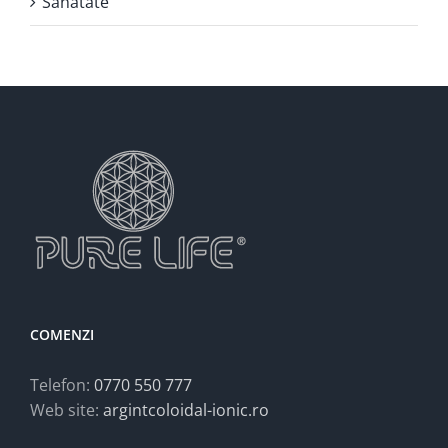
Sănătate
COMENZI
Telefon:
0770 550 777
Web site:
argintcoloidal-ionic.ro