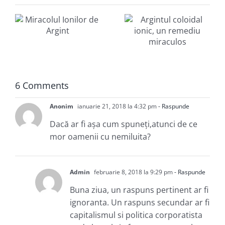
Argintul
coloidal
ionic, un
remediu
miraculos
6 Comments
Anonim
ianuarie 21, 2018 la 4:32 pm
- Raspunde
Dacă ar fi așa cum spuneți,atunci de ce
mor oamenii cu nemiluita?
Admin
februarie 8, 2018 la 9:29 pm
- Raspunde
Buna ziua, un raspuns pertinent ar fi
ignoranta. Un raspuns secundar ar fi
capitalismul si politica corporatista