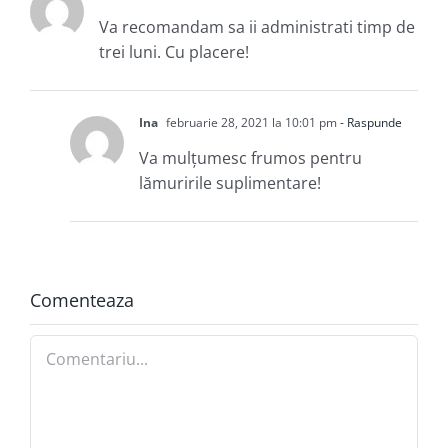
Va recomandam sa ii administrati timp de
trei luni. Cu placere!
Ina
februarie 28, 2021 la 10:01 pm
- Raspunde
Va mulțumesc frumos pentru
lămuririle suplimentare!
Comenteaza
Comment