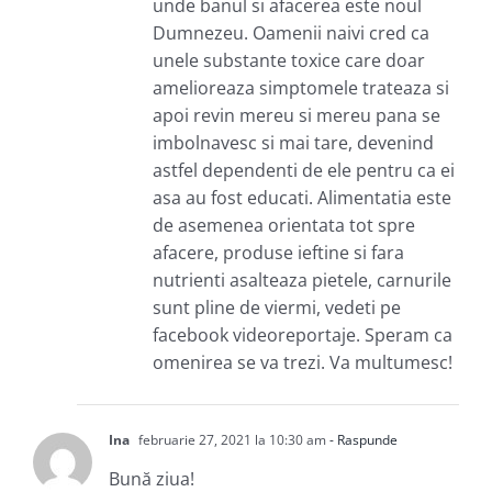
unde banul si afacerea este noul
Dumnezeu. Oamenii naivi cred ca
unele substante toxice care doar
amelioreaza simptomele trateaza si
apoi revin mereu si mereu pana se
imbolnavesc si mai tare, devenind
astfel dependenti de ele pentru ca ei
asa au fost educati. Alimentatia este
de asemenea orientata tot spre
afacere, produse ieftine si fara
nutrienti asalteaza pietele, carnurile
sunt pline de viermi, vedeti pe
facebook videoreportaje. Speram ca
omenirea se va trezi. Va multumesc!
Ina
februarie 27, 2021 la 10:30 am
- Raspunde
Bună ziua!