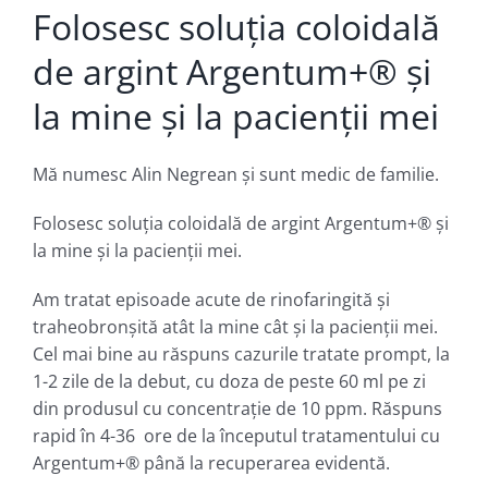
Folosesc soluția coloidală
de argint Argentum+® şi
la mine şi la pacienții mei
Mă numesc Alin Negrean şi sunt medic de familie.
Folosesc soluția coloidală de argint Argentum+® şi
la mine şi la pacienții mei.
Am tratat episoade acute de rinofaringită şi
traheobronşită atât la mine cât şi la pacienţii mei.
Cel mai bine au răspuns cazurile tratate prompt, la
1-2 zile de la debut, cu doza de peste 60 ml pe zi
din produsul cu concentraţie de 10 ppm. Răspuns
rapid în 4-36 ore de la începutul tratamentului cu
Argentum+® până la recuperarea evidentă.