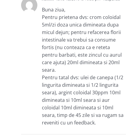
Buna ziua,
Pentru prietena dvs: crom coloidal
5ml/zi doza unica dimineata dupa
micul dejun; pentru refacerea florii
intestinale va trebui sa consume
fortis (nu conteaza ca e reteta
pentru barbati, este zincul cu aurul
care ajuta) 20ml dimineata si 20ml
seara.
Pentru tatal dvs: ulei de canepa (1/2
lingurita dimineata si 1/2 lingurita
seara), argint coloidal 30ppm 10ml
dimineata si 10ml seara si aur
coloidal 10ml dimineata si 10ml
seara, timp de 45 zile si va rugam sa
reveniti cu un feedback.