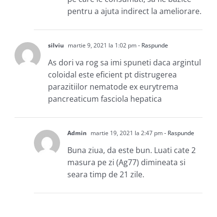
pentru a ajuta indirect la ameliorare.
silviu
martie 9, 2021 la 1:02 pm
- Raspunde
As dori va rog sa imi spuneti daca argintul
coloidal este eficient pt distrugerea
parazitiilor nematode ex eurytrema
pancreaticum fasciola hepatica
Admin
martie 19, 2021 la 2:47 pm
- Raspunde
Buna ziua, da este bun. Luati cate 2
masura pe zi (Ag77) dimineata si
seara timp de 21 zile.