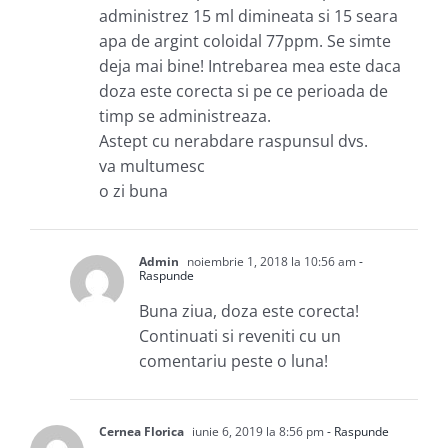
administrez 15 ml dimineata si 15 seara
apa de argint coloidal 77ppm. Se simte
deja mai bine! Intrebarea mea este daca
doza este corecta si pe ce perioada de
timp se administreaza.
Astept cu nerabdare raspunsul dvs.
va multumesc
o zi buna
Admin
noiembrie 1, 2018 la 10:56 am
-
Raspunde
Buna ziua, doza este corecta!
Continuati si reveniti cu un
comentariu peste o luna!
Cernea Florica
iunie 6, 2019 la 8:56 pm
- Raspunde