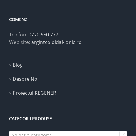
COMENZI
Telefon:
0770 550 777
Web site:
argintcoloidal-ionic.ro
Blog
Despre Noi
Proiectul REGENER
CATEGORII PRODUSE
Select a category
