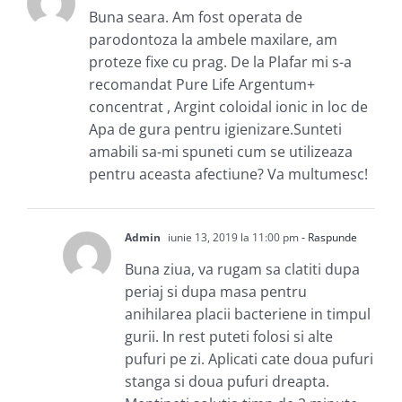
Buna seara. Am fost operata de
parodontoza la ambele maxilare, am
proteze fixe cu prag. De la Plafar mi s-a
recomandat Pure Life Argentum+
concentrat , Argint coloidal ionic in loc de
Apa de gura pentru igienizare.Sunteti
amabili sa-mi spuneti cum se utilizeaza
pentru aceasta afectiune? Va multumesc!
Admin
iunie 13, 2019 la 11:00 pm
- Raspunde
Buna ziua, va rugam sa clatiti dupa
periaj si dupa masa pentru
anihilarea placii bacteriene in timpul
gurii. In rest puteti folosi si alte
pufuri pe zi. Aplicati cate doua pufuri
stanga si doua pufuri dreapta.